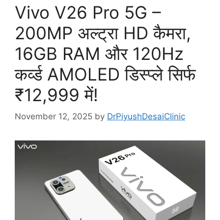
Vivo V26 Pro 5G –
200MP अल्ट्रा HD कैमरा,
16GB RAM और 120Hz
कर्व्ड AMOLED डिस्प्ले सिर्फ
₹12,999 में!
November 12, 2025
by
DrPiyushDesaiClinic