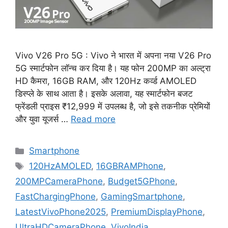
Vivo V26 Pro 5G : Vivo ने भारत में अपना नया V26 Pro
5G स्मार्टफोन लॉन्च कर दिया है। यह फोन 200MP का अल्ट्रा
HD कैमरा, 16GB RAM, और 120Hz कर्व्ड AMOLED
डिस्प्ले के साथ आता है। इसके अलावा, यह स्मार्टफोन बजट
फ्रेंडली प्राइस ₹12,999 में उपलब्ध है, जो इसे तकनीक प्रेमियों
और युवा यूजर्स …
Read more
Categories
Smartphone
Tags
120HzAMOLED
,
16GBRAMPhone
,
200MPCameraPhone
,
Budget5GPhone
,
FastChargingPhone
,
GamingSmartphone
,
LatestVivoPhone2025
,
PremiumDisplayPhone
,
UltraHDCameraPhone
,
VivoIndia
,