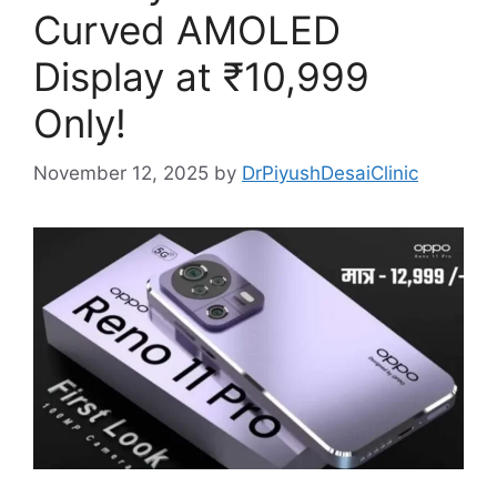
Curved AMOLED
Display at ₹10,999
Only!
November 12, 2025
by
DrPiyushDesaiClinic