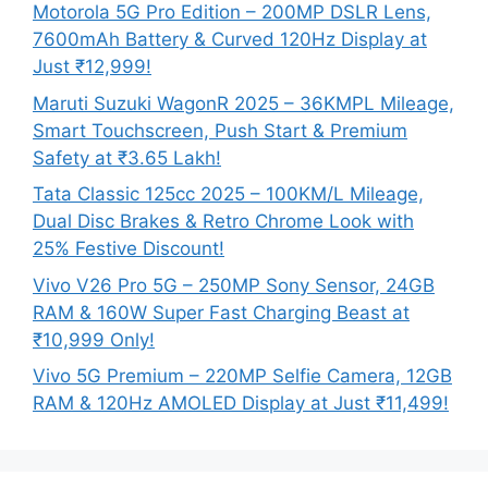
Motorola 5G Pro Edition – 200MP DSLR Lens,
7600mAh Battery & Curved 120Hz Display at
Just ₹12,999!
Maruti Suzuki WagonR 2025 – 36KMPL Mileage,
Smart Touchscreen, Push Start & Premium
Safety at ₹3.65 Lakh!
Tata Classic 125cc 2025 – 100KM/L Mileage,
Dual Disc Brakes & Retro Chrome Look with
25% Festive Discount!
Vivo V26 Pro 5G – 250MP Sony Sensor, 24GB
RAM & 160W Super Fast Charging Beast at
₹10,999 Only!
Vivo 5G Premium – 220MP Selfie Camera, 12GB
RAM & 120Hz AMOLED Display at Just ₹11,499!