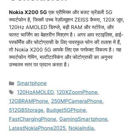
Nokia X200 5G
एक प्रीमियम और बजट फ्रेंडली 5G
स्मार्टफोन है, जिसमें उच्च रेज़ॉल्यूशन ZEISS कैमरा, 120X ज़ूम,
120Hz AMOLED डिस्प्ले, बड़ी RAM और स्टोरेज, और
फास्ट चार्जिंग का बेहतरीन मिश्रण है। अगर आप स्टाइलिश, हाई-
परफॉर्मेंस और फोटोग्राफी के लिए पावरफुल फोन की तलाश में हैं,
तो Nokia X200 5G आपके लिए एक परफेक्ट विकल्प है। यह
स्मार्टफोन गेमिंग, मल्टीटास्किंग और फोटोग्राफी का अनुभव
उच्चतम स्तर पर प्रदान करता है।
Categories
Smartphone
Tags
120HzAMOLED
,
120XZoomPhone
,
12GBRAMPhone
,
250MPCameraPhone
,
512GBStorage
,
Budget5GPhone
,
FastChargingPhone
,
GamingSmartphone
,
LatestNokiaPhone2025
,
NokiaIndia
,