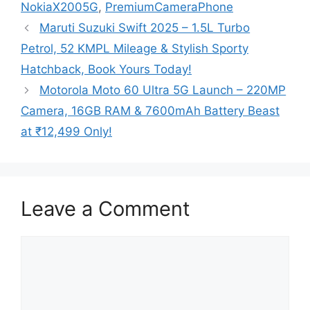
NokiaX2005G
,
PremiumCameraPhone
Maruti Suzuki Swift 2025 – 1.5L Turbo
Petrol, 52 KMPL Mileage & Stylish Sporty
Hatchback, Book Yours Today!
Motorola Moto 60 Ultra 5G Launch – 220MP
Camera, 16GB RAM & 7600mAh Battery Beast
at ₹12,499 Only!
Leave a Comment
Comment