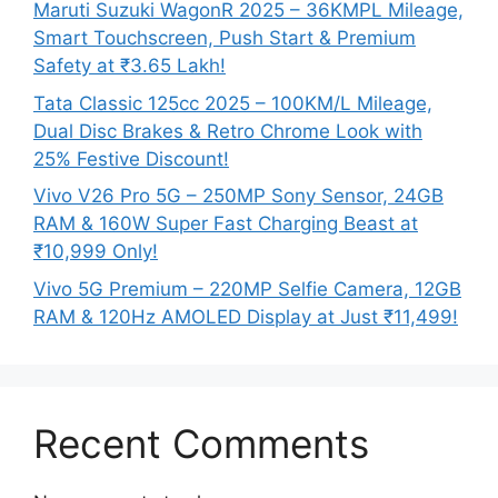
Maruti Suzuki WagonR 2025 – 36KMPL Mileage,
Smart Touchscreen, Push Start & Premium
Safety at ₹3.65 Lakh!
Tata Classic 125cc 2025 – 100KM/L Mileage,
Dual Disc Brakes & Retro Chrome Look with
25% Festive Discount!
Vivo V26 Pro 5G – 250MP Sony Sensor, 24GB
RAM & 160W Super Fast Charging Beast at
₹10,999 Only!
Vivo 5G Premium – 220MP Selfie Camera, 12GB
RAM & 120Hz AMOLED Display at Just ₹11,499!
Recent Comments