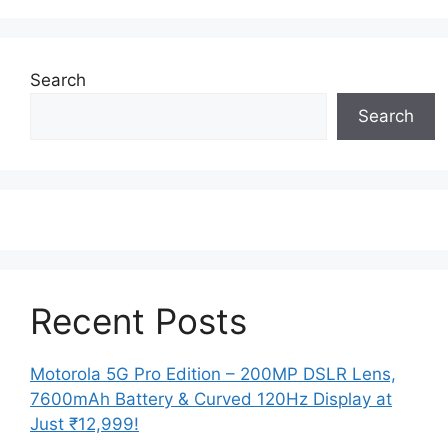
Search
Search
Recent Posts
Motorola 5G Pro Edition – 200MP DSLR Lens,
7600mAh Battery & Curved 120Hz Display at
Just ₹12,999!