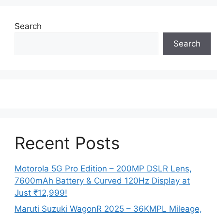
Search
Search
Recent Posts
Motorola 5G Pro Edition – 200MP DSLR Lens,
7600mAh Battery & Curved 120Hz Display at
Just ₹12,999!
Maruti Suzuki WagonR 2025 – 36KMPL Mileage,