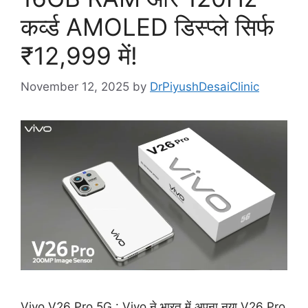
कर्व्ड AMOLED डिस्प्ले सिर्फ
₹12,999 में!
November 12, 2025
by
DrPiyushDesaiClinic
Vivo V26 Pro 5G : Vivo ने भारत में अपना नया V26 Pro