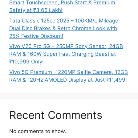
Smart Touchscreen, Push Start & Premium
Safety at ₹3.65 Lakh!
Tata Classic 125cc 2025 – 100KM/L Mileage,
Dual Disc Brakes & Retro Chrome Look with
25% Festive Discount!
Vivo V26 Pro 5G – 250MP Sony Sensor, 24GB
RAM & 160W Super Fast Charging Beast at
₹10,999 Only!
Vivo 5G Premium – 220MP Selfie Camera, 12GB
RAM & 120Hz AMOLED Display at Just ₹11,499!
Recent Comments
No comments to show.