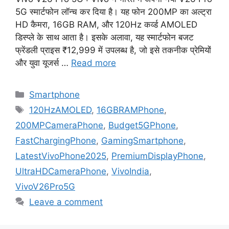
5G स्मार्टफोन लॉन्च कर दिया है। यह फोन 200MP का अल्ट्रा
HD कैमरा, 16GB RAM, और 120Hz कर्व्ड AMOLED
डिस्प्ले के साथ आता है। इसके अलावा, यह स्मार्टफोन बजट
फ्रेंडली प्राइस ₹12,999 में उपलब्ध है, जो इसे तकनीक प्रेमियों
और युवा यूजर्स …
Read more
Categories
Smartphone
Tags
120HzAMOLED
,
16GBRAMPhone
,
200MPCameraPhone
,
Budget5GPhone
,
FastChargingPhone
,
GamingSmartphone
,
LatestVivoPhone2025
,
PremiumDisplayPhone
,
UltraHDCameraPhone
,
VivoIndia
,
VivoV26Pro5G
Leave a comment