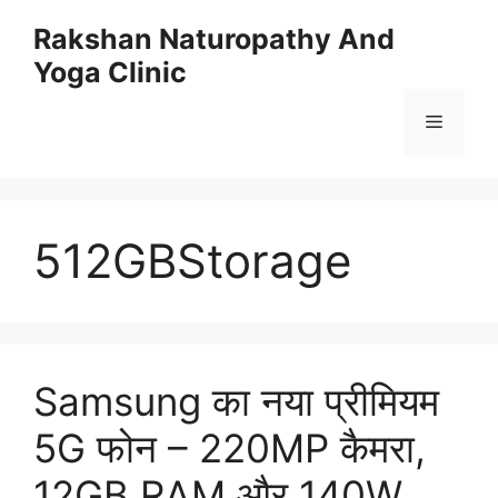
Skip
Rakshan Naturopathy And
to
Yoga Clinic
content
Menu
512GBStorage
Samsung का नया प्रीमियम
5G फोन – 220MP कैमरा,
12GB RAM और 140W