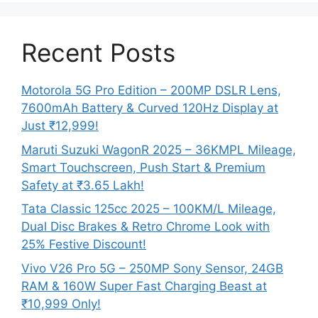
Recent Posts
Motorola 5G Pro Edition – 200MP DSLR Lens,
7600mAh Battery & Curved 120Hz Display at
Just ₹12,999!
Maruti Suzuki WagonR 2025 – 36KMPL Mileage,
Smart Touchscreen, Push Start & Premium
Safety at ₹3.65 Lakh!
Tata Classic 125cc 2025 – 100KM/L Mileage,
Dual Disc Brakes & Retro Chrome Look with
25% Festive Discount!
Vivo V26 Pro 5G – 250MP Sony Sensor, 24GB
RAM & 160W Super Fast Charging Beast at
₹10,999 Only!