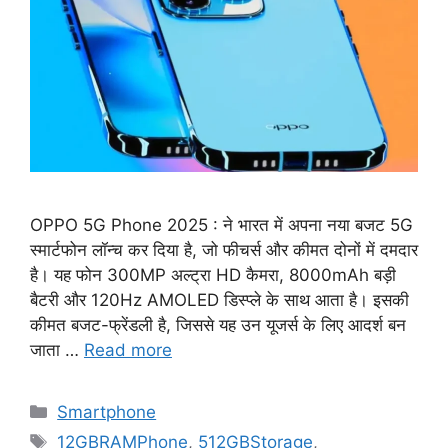
OPPO 5G Phone 2025 : ने भारत में अपना नया बजट 5G
स्मार्टफोन लॉन्च कर दिया है, जो फीचर्स और कीमत दोनों में दमदार
है। यह फोन 300MP अल्ट्रा HD कैमरा, 8000mAh बड़ी
बैटरी और 120Hz AMOLED डिस्प्ले के साथ आता है। इसकी
कीमत बजट-फ्रेंडली है, जिससे यह उन यूजर्स के लिए आदर्श बन
जाता …
Read more
Categories
Smartphone
Tags
12GBRAMPhone
,
512GBStorage
,