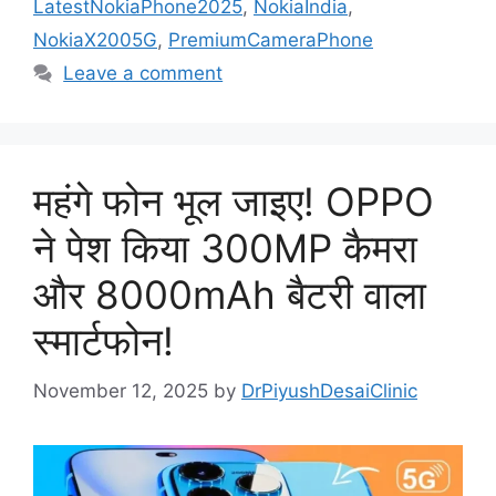
LatestNokiaPhone2025
,
NokiaIndia
,
NokiaX2005G
,
PremiumCameraPhone
Leave a comment
महंगे फोन भूल जाइए! OPPO
ने पेश किया 300MP कैमरा
और 8000mAh बैटरी वाला
स्मार्टफोन!
November 12, 2025
by
DrPiyushDesaiClinic