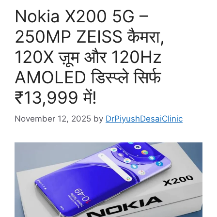
Nokia X200 5G –
250MP ZEISS कैमरा,
120X ज़ूम और 120Hz
AMOLED डिस्प्ले सिर्फ
₹13,999 में!
November 12, 2025
by
DrPiyushDesaiClinic