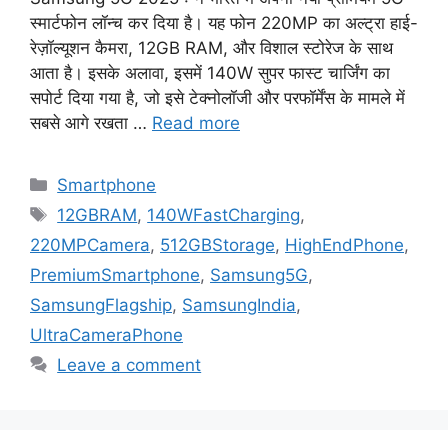
स्मार्टफोन लॉन्च कर दिया है। यह फोन 220MP का अल्ट्रा हाई-
रेज़ॉल्यूशन कैमरा, 12GB RAM, और विशाल स्टोरेज के साथ
आता है। इसके अलावा, इसमें 140W सुपर फास्ट चार्जिंग का
सपोर्ट दिया गया है, जो इसे टेक्नोलॉजी और परफॉर्मेंस के मामले में
सबसे आगे रखता …
Read more
Categories
Smartphone
Tags
12GBRAM
,
140WFastCharging
,
220MPCamera
,
512GBStorage
,
HighEndPhone
,
PremiumSmartphone
,
Samsung5G
,
SamsungFlagship
,
SamsungIndia
,
UltraCameraPhone
Leave a comment