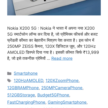
Nokia X200 5G : Nokia ने भारत में अपना नया X200
5G स्मार्टफोन लॉन्च कर दिया है, जो प्रीमियम फीचर्स और बजट
फ्रेंडली कीमत का बेहतरीन मिश्रण पेश करता है। इस फोन में
250MP ZEISS कैमरा, 120X डिजिटल ज़ूम, और 120Hz
AMOLED डिस्प्ले दिया गया है। इसकी कीमत सिर्फ ₹13,999
है, जो इसे तकनीक प्रेमियों …
Read more
Categories
Smartphone
Tags
120HzAMOLED
,
120XZoomPhone
,
12GBRAMPhone
,
250MPCameraPhone
,
512GBStorage
,
Budget5GPhone
,
FastChargingPhone
,
GamingSmartphone
,