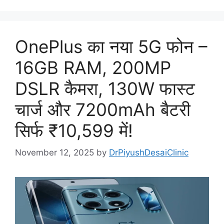
OnePlus का नया 5G फोन –
16GB RAM, 200MP
DSLR कैमरा, 130W फास्ट
चार्ज और 7200mAh बैटरी
सिर्फ ₹10,599 में!
November 12, 2025
by
DrPiyushDesaiClinic