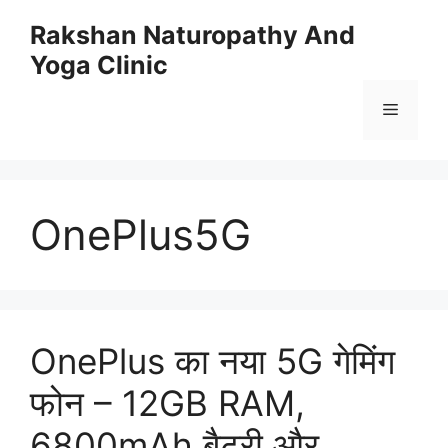
Skip
Rakshan Naturopathy And
to
Yoga Clinic
content
Menu
OnePlus5G
OnePlus का नया 5G गेमिंग
फोन – 12GB RAM,
6800mAh बैटरी और