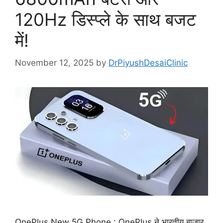
120Hz डिस्प्ले के साथ बजट
में!
November 12, 2025
by
DrPiyushDesaiClinic
OnePlus New 5G Phone : OnePlus ने भारतीय बाजार