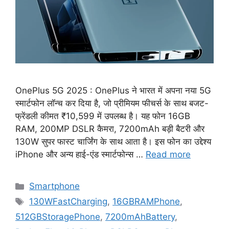
OnePlus 5G 2025 : OnePlus ने भारत में अपना नया 5G
स्मार्टफोन लॉन्च कर दिया है, जो प्रीमियम फीचर्स के साथ बजट-
फ्रेंडली कीमत ₹10,599 में उपलब्ध है। यह फोन 16GB
RAM, 200MP DSLR कैमरा, 7200mAh बड़ी बैटरी और
130W सुपर फास्ट चार्जिंग के साथ आता है। इस फोन का उद्देश्य
iPhone और अन्य हाई-एंड स्मार्टफोन्स …
Read more
Categories
Smartphone
Tags
130WFastCharging
,
16GBRAMPhone
,
512GBStoragePhone
,
7200mAhBattery
,