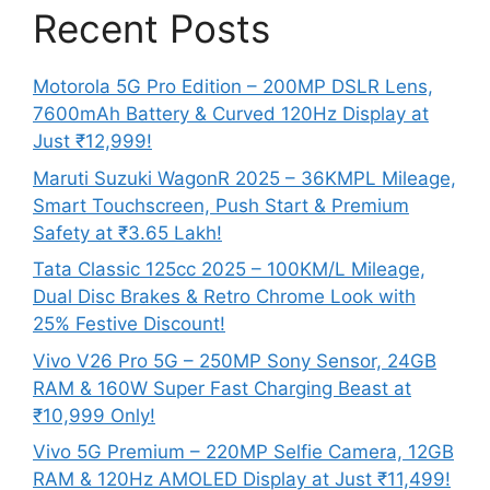
Recent Posts
Motorola 5G Pro Edition – 200MP DSLR Lens,
7600mAh Battery & Curved 120Hz Display at
Just ₹12,999!
Maruti Suzuki WagonR 2025 – 36KMPL Mileage,
Smart Touchscreen, Push Start & Premium
Safety at ₹3.65 Lakh!
Tata Classic 125cc 2025 – 100KM/L Mileage,
Dual Disc Brakes & Retro Chrome Look with
25% Festive Discount!
Vivo V26 Pro 5G – 250MP Sony Sensor, 24GB
RAM & 160W Super Fast Charging Beast at
₹10,999 Only!
Vivo 5G Premium – 220MP Selfie Camera, 12GB
RAM & 120Hz AMOLED Display at Just ₹11,499!