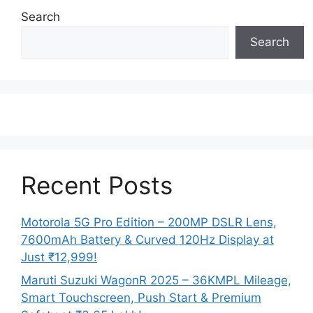
Search
Search
Recent Posts
Motorola 5G Pro Edition – 200MP DSLR Lens,
7600mAh Battery & Curved 120Hz Display at
Just ₹12,999!
Maruti Suzuki WagonR 2025 – 36KMPL Mileage,
Smart Touchscreen, Push Start & Premium