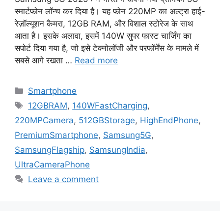
स्मार्टफोन लॉन्च कर दिया है। यह फोन 220MP का अल्ट्रा हाई-
रेज़ॉल्यूशन कैमरा, 12GB RAM, और विशाल स्टोरेज के साथ
आता है। इसके अलावा, इसमें 140W सुपर फास्ट चार्जिंग का
सपोर्ट दिया गया है, जो इसे टेक्नोलॉजी और परफॉर्मेंस के मामले में
सबसे आगे रखता …
Read more
Categories
Smartphone
Tags
12GBRAM
,
140WFastCharging
,
220MPCamera
,
512GBStorage
,
HighEndPhone
,
PremiumSmartphone
,
Samsung5G
,
SamsungFlagship
,
SamsungIndia
,
UltraCameraPhone
Leave a comment