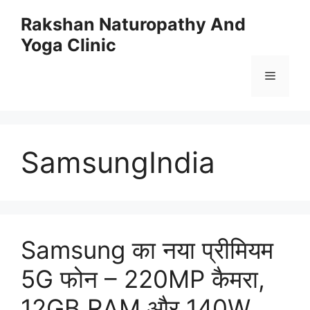
Skip
Rakshan Naturopathy And
to
Yoga Clinic
content
Menu
SamsungIndia
Samsung का नया प्रीमियम
5G फोन – 220MP कैमरा,
12GB RAM और 140W