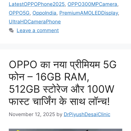
LatestOPPOPhone2025
,
OPPO300MPCamera
,
OPPO5G
,
OppoIndia
,
PremiumAMOLEDDisplay
,
UltraHDCameraPhone
Leave a comment
OPPO का नया प्रीमियम 5G
फोन – 16GB RAM,
512GB स्टोरेज और 100W
फास्ट चार्जिंग के साथ लॉन्च!
November 12, 2025
by
DrPiyushDesaiClinic