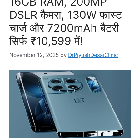
16GB RAM, 200MP
DSLR कैमरा, 130W फास्ट
चार्ज और 7200mAh बैटरी
सिर्फ ₹10,599 में!
November 12, 2025
by
DrPiyushDesaiClinic