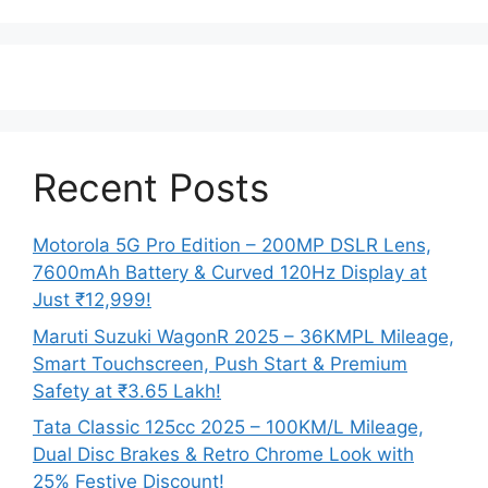
Recent Posts
Motorola 5G Pro Edition – 200MP DSLR Lens,
7600mAh Battery & Curved 120Hz Display at
Just ₹12,999!
Maruti Suzuki WagonR 2025 – 36KMPL Mileage,
Smart Touchscreen, Push Start & Premium
Safety at ₹3.65 Lakh!
Tata Classic 125cc 2025 – 100KM/L Mileage,
Dual Disc Brakes & Retro Chrome Look with
25% Festive Discount!