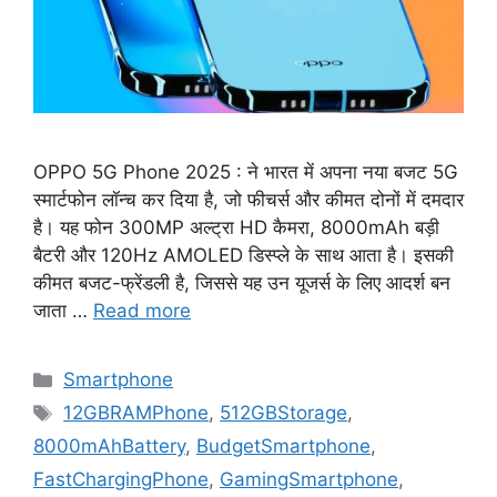
OPPO 5G Phone 2025 : ने भारत में अपना नया बजट 5G
स्मार्टफोन लॉन्च कर दिया है, जो फीचर्स और कीमत दोनों में दमदार
है। यह फोन 300MP अल्ट्रा HD कैमरा, 8000mAh बड़ी
बैटरी और 120Hz AMOLED डिस्प्ले के साथ आता है। इसकी
कीमत बजट-फ्रेंडली है, जिससे यह उन यूजर्स के लिए आदर्श बन
जाता …
Read more
Categories
Smartphone
Tags
12GBRAMPhone
,
512GBStorage
,
8000mAhBattery
,
BudgetSmartphone
,
FastChargingPhone
,
GamingSmartphone
,