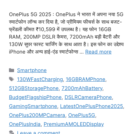
OnePlus 5G 2025 : OnePlus ने भारत में अपना नया 5G
स्मार्टफोन लॉन्च कर दिया है, जो प्रीमियम फीचर्स के साथ बजट-
फ्रेंडली कीमत ₹10,599 में उपलब्ध है। यह फोन 16GB
RAM, 200MP DSLR कैमरा, 7200mAh बड़ी बैटरी और
130W सुपर फास्ट चार्जिंग के साथ आता है। इस फोन का उद्देश्य
iPhone और अन्य हाई-एंड स्मार्टफोन्स …
Read more
Categories
Smartphone
Tags
130WFastCharging
,
16GBRAMPhone
,
512GBStoragePhone
,
7200mAhBattery
,
BudgetFlagshipPhone
,
DSLRCameraPhone
,
GamingSmartphone
,
LatestOnePlusPhone2025
,
OnePlus200MPCamera
,
OnePlus5G
,
OnePlusIndia
,
PremiumAMOLEDDisplay
Leave a comment