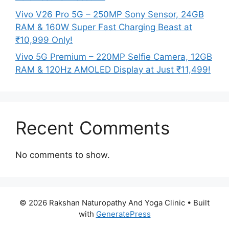
Vivo V26 Pro 5G – 250MP Sony Sensor, 24GB
RAM & 160W Super Fast Charging Beast at
₹10,999 Only!
Vivo 5G Premium – 220MP Selfie Camera, 12GB
RAM & 120Hz AMOLED Display at Just ₹11,499!
Recent Comments
No comments to show.
© 2026 Rakshan Naturopathy And Yoga Clinic
• Built
with
GeneratePress