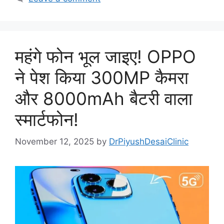
महंगे फोन भूल जाइए! OPPO
ने पेश किया 300MP कैमरा
और 8000mAh बैटरी वाला
स्मार्टफोन!
November 12, 2025
by
DrPiyushDesaiClinic