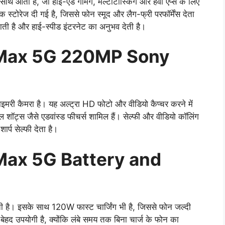
आता है, जो हाई-एंड गेमिंग, मल्टीटास्किंग और हेवी एप्स के लिए
ेज दी गई है, जिससे फोन स्मूद और लैग-फ्री परफॉर्मेंस देता
ाती है और हाई-स्पीड इंटरनेट का अनुभव देती है।
 Max 5G 220MP Sony
 कैमरा है। यह अल्ट्रा HD फोटो और वीडियो कैप्चर करने में
गल शॉट्स जैसे एडवांस्ड फीचर्स शामिल हैं। सेल्फी और वीडियो कॉलिंग
र्प सेल्फी देता है।
Max 5G Battery and
ी है। इसके साथ 120W फास्ट चार्जिंग भी है, जिससे फोन जल्दी
ए बेहद उपयोगी है, क्योंकि लंबे समय तक बिना चार्ज के फोन का