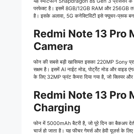
यह स्मार्टफोन Snapdragon 8s Gen 3 प्रोसेसर के साथ 
परफेक्ट है। इसमें 8GB/12GB RAM और 256GB तक स्टोर
है। इसके अलावा, 5G कनेक्टिविटी इसे फ्यूचर-प्रूफ बन
Redmi Note 13 Pro
Camera
फोन की सबसे बड़ी खासियत इसका 220MP Sony प्राइमरी
सक्षम है। इसमें AI नाईट मोड, पोर्ट्रेट मोड और वाइड एं
के लिए 32MP फ्रंट कैमरा दिया गया है, जो क्लियर और शा
Redmi Note 13 Pro 
Charging
फोन में 5000mAh बैटरी है, जो पूरे दिन का बैकअप देत
चार्ज हो जाता है। यह फीचर गेमर्स और हेवी यूज़र्स के लि