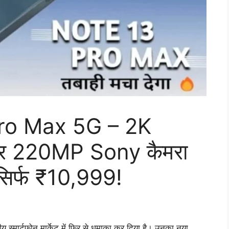
ro Max 5G – 2K
और 220MP Sony कैमरा
 सिर्फ ₹10,999!
 स्मार्टफोन मार्केट में फिर से धमाका कर दिया है। उनका नया