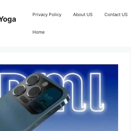
Privacy Policy
About US
Contact US
Yoga
Home