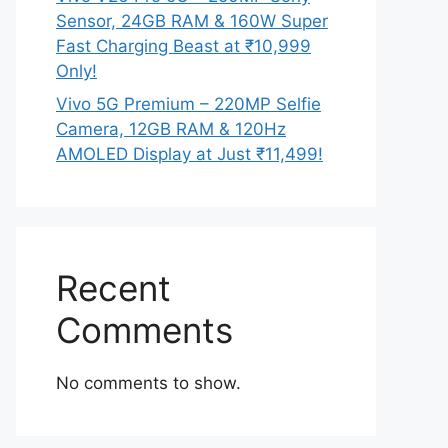
Sensor, 24GB RAM & 160W Super
Fast Charging Beast at ₹10,999
Only!
Vivo 5G Premium – 220MP Selfie
Camera, 12GB RAM & 120Hz
AMOLED Display at Just ₹11,499!
Recent
Comments
No comments to show.