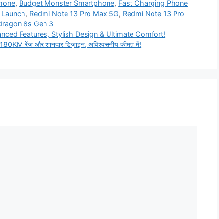
hone
,
Budget Monster Smartphone
,
Fast Charging Phone
 Launch
,
Redmi Note 13 Pro Max 5G
,
Redmi Note 13 Pro
dragon 8s Gen 3
ced Features, Stylish Design & Ultimate Comfort!
KM रेंज और शानदार डिज़ाइन, अविश्वसनीय कीमत में!