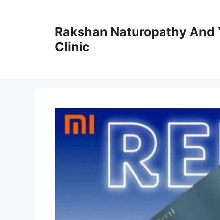
Skip
to
Rakshan Naturopathy And 
content
Clinic