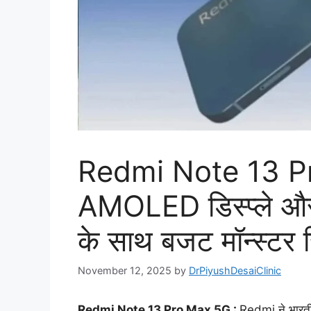
Redmi Note 13 P
AMOLED डिस्प्ले 
के साथ बजट मॉन्स्टर
November 12, 2025
by
DrPiyushDesaiClinic
Redmi Note 13 Pro Max 5G :
Redmi ने भारतीय