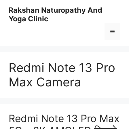
Skip
Rakshan Naturopathy And
to
Yoga Clinic
content
Menu
Redmi Note 13 Pro
Max Camera
Redmi Note 13 Pro Max