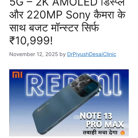
5G – 2K AMOLED डिस्प्ले
और 220MP Sony कैमरा के
साथ बजट मॉन्स्टर सिर्फ
₹10,999!
November 12, 2025
by
DrPiyushDesaiClinic