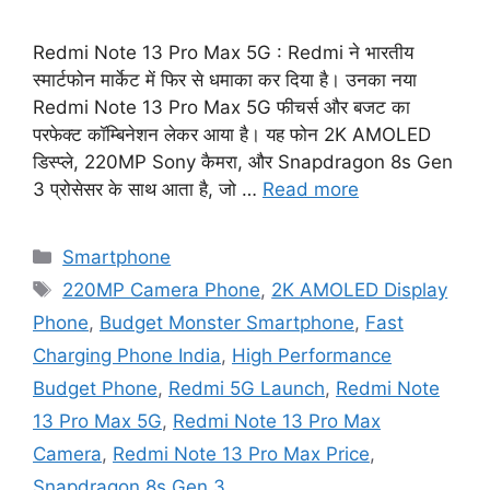
Redmi Note 13 Pro Max 5G : Redmi ने भारतीय
स्मार्टफोन मार्केट में फिर से धमाका कर दिया है। उनका नया
Redmi Note 13 Pro Max 5G फीचर्स और बजट का
परफेक्ट कॉम्बिनेशन लेकर आया है। यह फोन 2K AMOLED
डिस्प्ले, 220MP Sony कैमरा, और Snapdragon 8s Gen
3 प्रोसेसर के साथ आता है, जो …
Read more
Categories
Smartphone
Tags
220MP Camera Phone
,
2K AMOLED Display
Phone
,
Budget Monster Smartphone
,
Fast
Charging Phone India
,
High Performance
Budget Phone
,
Redmi 5G Launch
,
Redmi Note
13 Pro Max 5G
,
Redmi Note 13 Pro Max
Camera
,
Redmi Note 13 Pro Max Price
,
Snapdragon 8s Gen 3