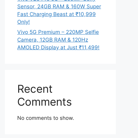
Sensor, 24GB RAM & 160W Super
Fast Charging Beast at ₹10,999
Only!
Vivo 5G Premium – 220MP Selfie
Camera, 12GB RAM & 120Hz
AMOLED Display at Just ₹11,499!
Recent
Comments
No comments to show.