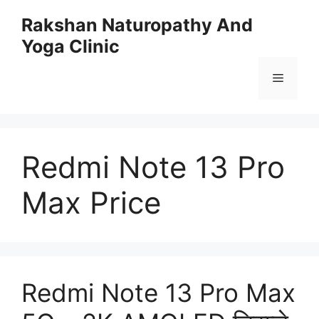
Skip
Rakshan Naturopathy And
to
Yoga Clinic
content
Menu
Redmi Note 13 Pro
Max Price
Redmi Note 13 Pro Max