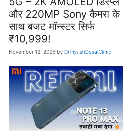
5G – 2K AMOLED डिस्प्ले
और 220MP Sony कैमरा के
साथ बजट मॉन्स्टर सिर्फ
₹10,999!
November 12, 2025
by
DrPiyushDesaiClinic