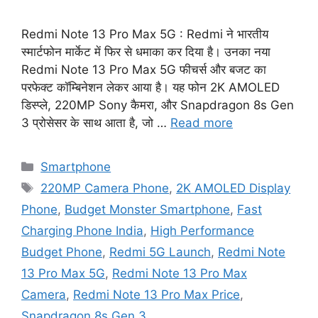
Redmi Note 13 Pro Max 5G : Redmi ने भारतीय
स्मार्टफोन मार्केट में फिर से धमाका कर दिया है। उनका नया
Redmi Note 13 Pro Max 5G फीचर्स और बजट का
परफेक्ट कॉम्बिनेशन लेकर आया है। यह फोन 2K AMOLED
डिस्प्ले, 220MP Sony कैमरा, और Snapdragon 8s Gen
3 प्रोसेसर के साथ आता है, जो …
Read more
Categories
Smartphone
Tags
220MP Camera Phone
,
2K AMOLED Display
Phone
,
Budget Monster Smartphone
,
Fast
Charging Phone India
,
High Performance
Budget Phone
,
Redmi 5G Launch
,
Redmi Note
13 Pro Max 5G
,
Redmi Note 13 Pro Max
Camera
,
Redmi Note 13 Pro Max Price
,
Snapdragon 8s Gen 3