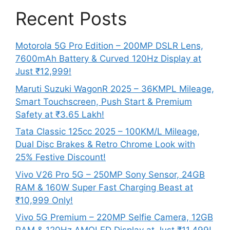
Recent Posts
Motorola 5G Pro Edition – 200MP DSLR Lens,
7600mAh Battery & Curved 120Hz Display at
Just ₹12,999!
Maruti Suzuki WagonR 2025 – 36KMPL Mileage,
Smart Touchscreen, Push Start & Premium
Safety at ₹3.65 Lakh!
Tata Classic 125cc 2025 – 100KM/L Mileage,
Dual Disc Brakes & Retro Chrome Look with
25% Festive Discount!
Vivo V26 Pro 5G – 250MP Sony Sensor, 24GB
RAM & 160W Super Fast Charging Beast at
₹10,999 Only!
Vivo 5G Premium – 220MP Selfie Camera, 12GB