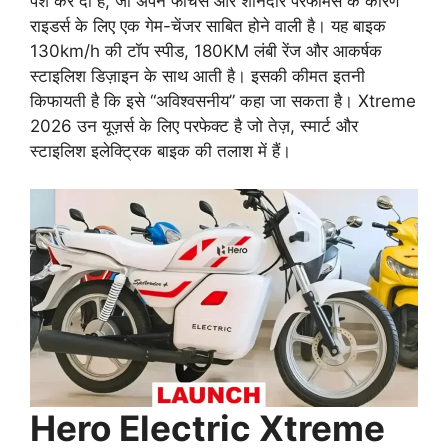
पेश कर दी है, जो अपने फीचर्स और शानदार परफॉर्मेंस के कारण
राइडर्स के लिए एक गेम-चेंजर साबित होने वाली है। यह बाइक
130km/h की टॉप स्पीड, 180KM लंबी रेंज और आकर्षक
स्टाइलिश डिज़ाइन के साथ आती है। इसकी कीमत इतनी
किफायती है कि इसे “अविश्वसनीय” कहा जा सकता है। Xtreme
2026 उन यूज़र्स के लिए परफेक्ट है जो तेज़, स्मार्ट और
स्टाइलिश इलेक्ट्रिक बाइक की तलाश में हैं।
Hero Electric Xtreme