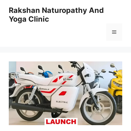
Skip
Rakshan Naturopathy And
to
Yoga Clinic
content
Menu