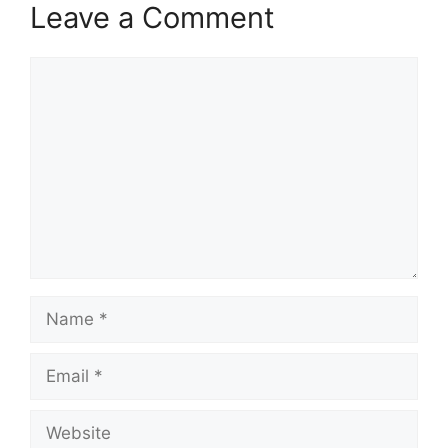
Leave a Comment
Comment
Name
Email
Website