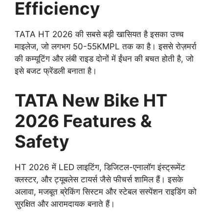
Efficiency
TATA HT 2026 की सबसे बड़ी खासियत है इसका उच्च
माइलेज, जो लगभग 50-55KMPL तक का है। इससे रोज़मर्रा
की कम्यूटिंग और लंबी राइड दोनों में ईंधन की बचत होती है, जो
इसे बजट फ्रेंडली बनाता है।
TATA New Bike HT
2026 Features &
Safety
HT 2026 में LED लाइटिंग, डिजिटल-एनालॉग इंस्ट्रूमेंट
क्लस्टर, और ट्यूबलेस टायर्स जैसे फीचर्स शामिल हैं। इसके
अलावा, मजबूत ब्रेकिंग सिस्टम और स्टेबल सस्पेंशन राइडिंग को
सुरक्षित और आरामदायक बनाते हैं।