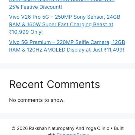
25% Festive Discount!
Vivo V26 Pro 5G – 250MP Sony Sensor, 24GB
RAM & 160W Super Fast Charging Beast at
₹10,999 Only!
Vivo 5G Premium – 220MP Selfie Camera, 12GB
RAM & 120Hz AMOLED Display at Just ₹11,499!
Recent Comments
No comments to show.
© 2026 Rakshan Naturopathy And Yoga Clinic
• Built
with
GeneratePress