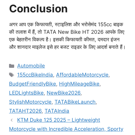
Conclusion
अगर आप एक किफायती, स्टाइलिश और भरोसेमंद 155cc बाइक
की तलाश में हैं, तो TATA New Bike HT 2026 आपके लिए
एक बेहतरीन विकल्प है। इसकी किफायती कीमत, दमदार इंजन
और शानदार माइलेज इसे हर बजट राइडर के लिए आदर्श बनाते हैं।
Categories
Automobile
Tags
155ccBikeIndia
,
AffordableMotorcycle
,
BudgetFriendlyBike
,
HighMileageBike
,
LEDLightsBike
,
NewBike2026
,
StylishMotorcycle
,
TATABikeLaunch
,
TATAHT2026
,
TATAIndia
KTM Duke 125 2025 – Lightweight
Motorcycle with Incredible Acceleration, Sporty