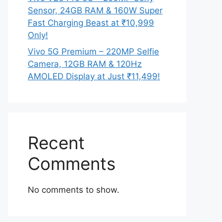
Sensor, 24GB RAM & 160W Super
Fast Charging Beast at ₹10,999
Only!
Vivo 5G Premium – 220MP Selfie
Camera, 12GB RAM & 120Hz
AMOLED Display at Just ₹11,499!
Recent
Comments
No comments to show.