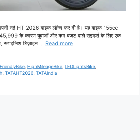
पनी नई HT 2026 बाइक लॉन्च कर दी है। यह बाइक 155cc
45,999 के कारण युवाओं और कम बजट वाले राइडर्स के लिए एक
ंस, स्टाइलिश डिज़ाइन …
Read more
FriendlyBike
,
HighMileageBike
,
LEDLightsBike
,
h
,
TATAHT2026
,
TATAIndia