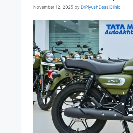
November 12, 2025
by
DrPiyushDesaiClinic