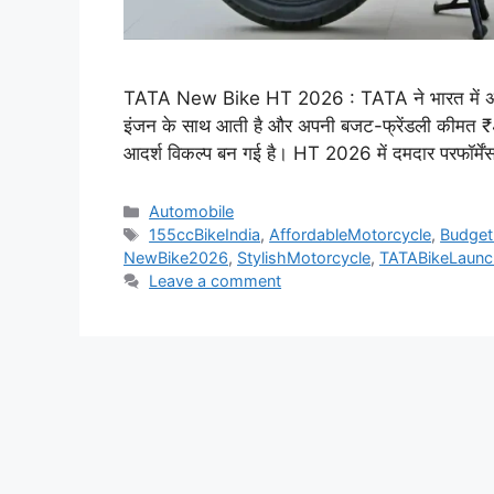
TATA New Bike HT 2026 : TATA ने भारत में अ
इंजन के साथ आती है और अपनी बजट-फ्रेंडली कीमत ₹
आदर्श विकल्प बन गई है। HT 2026 में दमदार परफॉर्मे
Categories
Automobile
Tags
155ccBikeIndia
,
AffordableMotorcycle
,
Budget
NewBike2026
,
StylishMotorcycle
,
TATABikeLaunc
Leave a comment