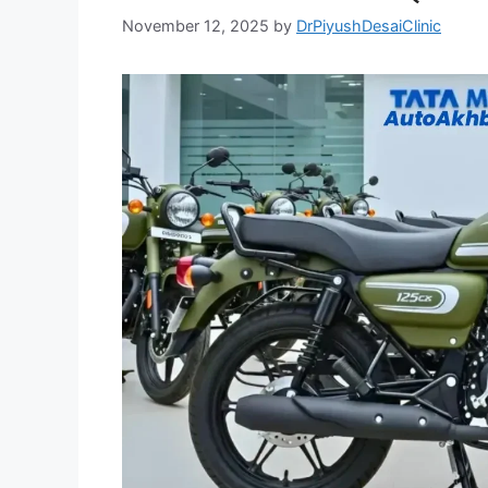
November 12, 2025
by
DrPiyushDesaiClinic