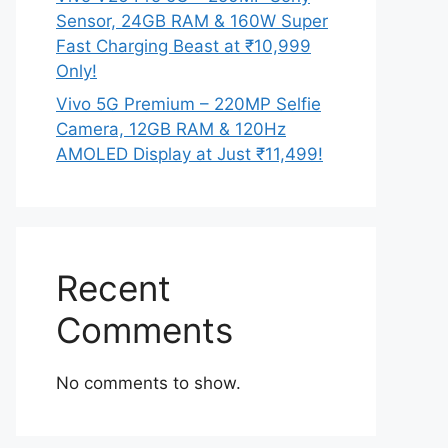
Sensor, 24GB RAM & 160W Super
Fast Charging Beast at ₹10,999
Only!
Vivo 5G Premium – 220MP Selfie
Camera, 12GB RAM & 120Hz
AMOLED Display at Just ₹11,499!
Recent
Comments
No comments to show.