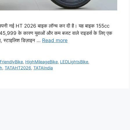
पनी नई HT 2026 बाइक लॉन्च कर दी है। यह बाइक 155cc
45,999 के कारण युवाओं और कम बजट वाले राइडर्स के लिए एक
ंस, स्टाइलिश डिज़ाइन …
Read more
FriendlyBike
,
HighMileageBike
,
LEDLightsBike
,
h
,
TATAHT2026
,
TATAIndia