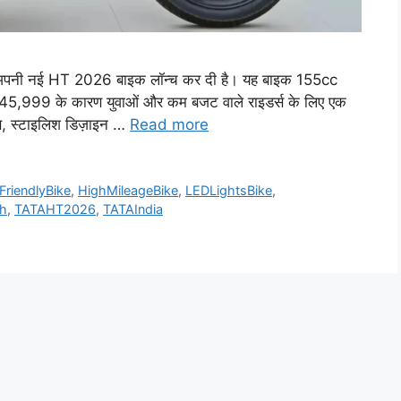
पनी नई HT 2026 बाइक लॉन्च कर दी है। यह बाइक 155cc
45,999 के कारण युवाओं और कम बजट वाले राइडर्स के लिए एक
ंस, स्टाइलिश डिज़ाइन …
Read more
FriendlyBike
,
HighMileageBike
,
LEDLightsBike
,
h
,
TATAHT2026
,
TATAIndia