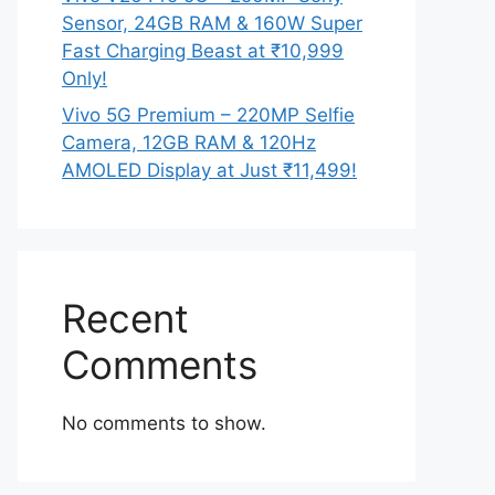
Sensor, 24GB RAM & 160W Super
Fast Charging Beast at ₹10,999
Only!
Vivo 5G Premium – 220MP Selfie
Camera, 12GB RAM & 120Hz
AMOLED Display at Just ₹11,499!
Recent
Comments
No comments to show.