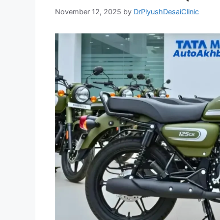
November 12, 2025
by
DrPiyushDesaiClinic