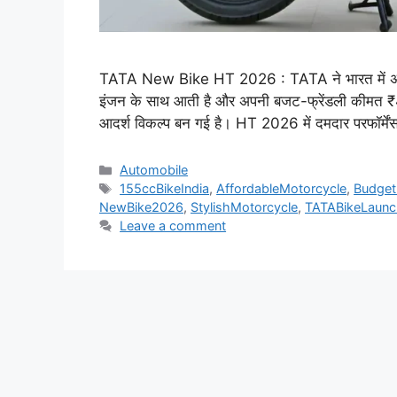
TATA New Bike HT 2026 : TATA ने भारत में अ
इंजन के साथ आती है और अपनी बजट-फ्रेंडली कीमत ₹
आदर्श विकल्प बन गई है। HT 2026 में दमदार परफॉर्मे
Categories
Automobile
Tags
155ccBikeIndia
,
AffordableMotorcycle
,
Budget
NewBike2026
,
StylishMotorcycle
,
TATABikeLaunc
Leave a comment