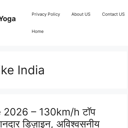
Privacy Policy
About US
Contact US
Yoga
Home
ike India
e 2026 – 130km/h टॉप
नदार डिज़ाइन, अविश्वसनीय