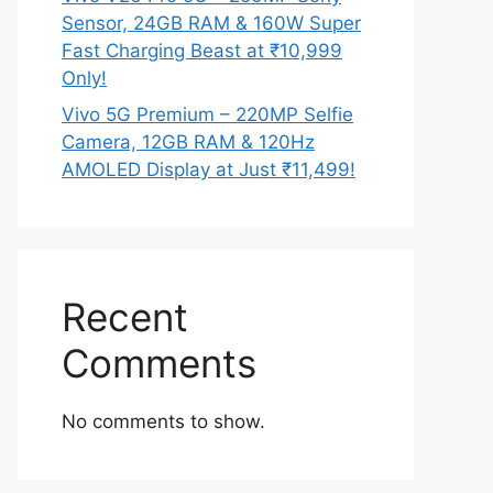
Sensor, 24GB RAM & 160W Super
Fast Charging Beast at ₹10,999
Only!
Vivo 5G Premium – 220MP Selfie
Camera, 12GB RAM & 120Hz
AMOLED Display at Just ₹11,499!
Recent
Comments
No comments to show.