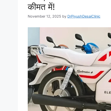
कीमत में!
November 12, 2025
by
DrPiyushDesaiClinic