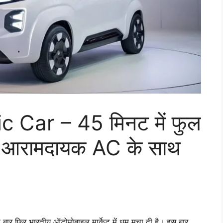
 Car – 45 मिनट में फुल
र आरामदायक AC के साथ
र फिर भारतीय ऑटोमोबाइल मार्केट में धूम मचा दी है। इस बार