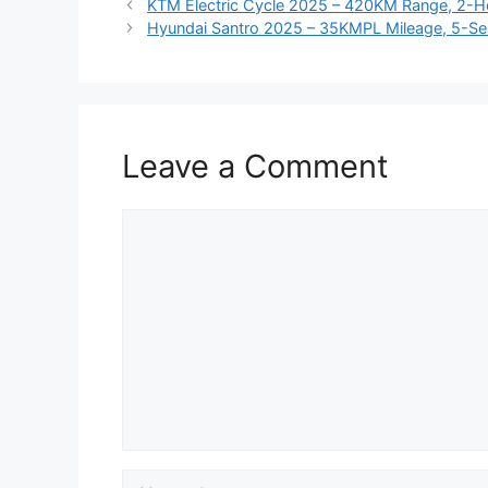
KTM Electric Cycle 2025 – 420KM Range, 2-Ho
Hyundai Santro 2025 – 35KMPL Mileage, 5-Sea
Leave a Comment
Comment
Name