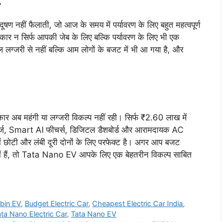
ण नहीं फैलाती, जो आज के समय में पर्यावरण के लिए बहुत महत्वपूर्ण
 यह कार न सिर्फ आपकी जेब के लिए बल्कि पर्यावरण के लिए भी एक
वल लग्जरी से नहीं बल्कि आम लोगों के बजट में भी आ गया है, और
र अब महंगी या लग्जरी विकल्प नहीं रही। सिर्फ ₹2.60 लाख में
र्ज, Smart AI फीचर्स, डिजिटल डैशबोर्ड और आरामदायक AC
 छोटी और लंबी दूरी दोनों के लिए परफेक्ट है। अगर आप बजट
श में हैं, तो Tata Nano EV आपके लिए एक बेहतरीन विकल्प साबित
bin EV
,
Budget Electric Car
,
Cheapest Electric Car India
,
ta Nano Electric Car
,
Tata Nano EV