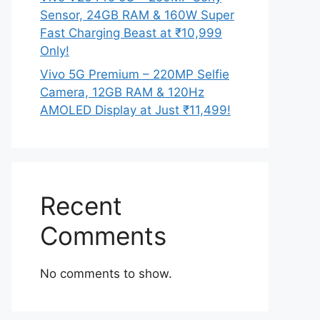
Sensor, 24GB RAM & 160W Super
Fast Charging Beast at ₹10,999
Only!
Vivo 5G Premium – 220MP Selfie
Camera, 12GB RAM & 120Hz
AMOLED Display at Just ₹11,499!
Recent
Comments
No comments to show.