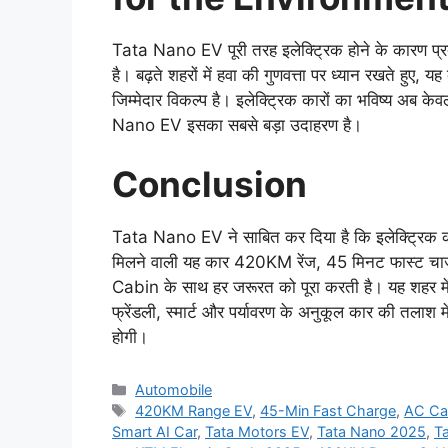
Tata Nano EV पूरी तरह इलेक्ट्रिक होने के कारण प्रदूष
है। बढ़ते शहरों में हवा की गुणवत्ता पर ध्यान रखते हुए,
जिम्मेदार विकल्प है। इलेक्ट्रिक कारों का भविष्य अब के
Nano EV इसका सबसे बड़ा उदाहरण है।
Conclusion
Tata Nano EV ने साबित कर दिया है कि इलेक्ट्रिक का
मिलने वाली यह कार 420KM रेंज, 45 मिनट फास्ट चा
Cabin के साथ हर जरूरत को पूरा करती है। यह शहर में
फ्रेंडली, स्मार्ट और पर्यावरण के अनुकूल कार की तला
होगी।
Categories
Automobile
Tags
420KM Range EV
,
45-Min Fast Charge
,
AC Ca
Smart AI Car
,
Tata Motors EV
,
Tata Nano 2025
,
Ta