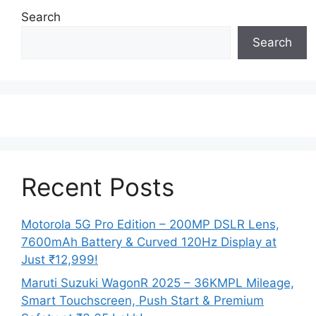
Search
Search
Recent Posts
Motorola 5G Pro Edition – 200MP DSLR Lens,
7600mAh Battery & Curved 120Hz Display at
Just ₹12,999!
Maruti Suzuki WagonR 2025 – 36KMPL Mileage,
Smart Touchscreen, Push Start & Premium