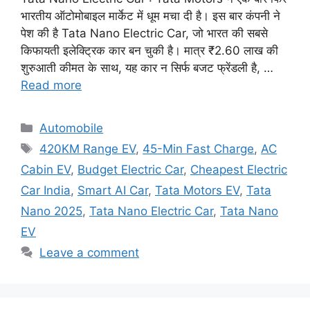
भारतीय ऑटोमोबाइल मार्केट में धूम मचा दी है। इस बार कंपनी ने
पेश की है Tata Nano Electric Car, जो भारत की सबसे
किफायती इलेक्ट्रिक कार बन चुकी है। मात्र ₹2.60 लाख की
शुरुआती कीमत के साथ, यह कार न सिर्फ बजट फ्रेंडली है, …
Read more
Categories
Automobile
Tags
420KM Range EV
,
45-Min Fast Charge
,
AC
Cabin EV
,
Budget Electric Car
,
Cheapest Electric
Car India
,
Smart AI Car
,
Tata Motors EV
,
Tata
Nano 2025
,
Tata Nano Electric Car
,
Tata Nano
EV
Leave a comment