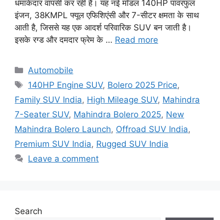
धमाकेदार वापसी कर रही है। यह नई मॉडल 140HP पावरफुल
इंजन, 38KMPL फ्यूल एफिशिएंसी और 7-सीटर क्षमता के साथ
आती है, जिससे यह एक आदर्श परिवारिक SUV बन जाती है।
इसके रग्ड और दमदार फ्रेम के …
Read more
Categories
Automobile
Tags
140HP Engine SUV
,
Bolero 2025 Price
,
Family SUV India
,
High Mileage SUV
,
Mahindra
7-Seater SUV
,
Mahindra Bolero 2025
,
New
Mahindra Bolero Launch
,
Offroad SUV India
,
Premium SUV India
,
Rugged SUV India
Leave a comment
Search