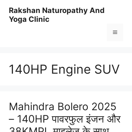
Skip
Rakshan Naturopathy And
to
Yoga Clinic
content
Menu
140HP Engine SUV
Mahindra Bolero 2025
– 140HP पावरफुल इंजन और
38KMPL माइलेज के साथ