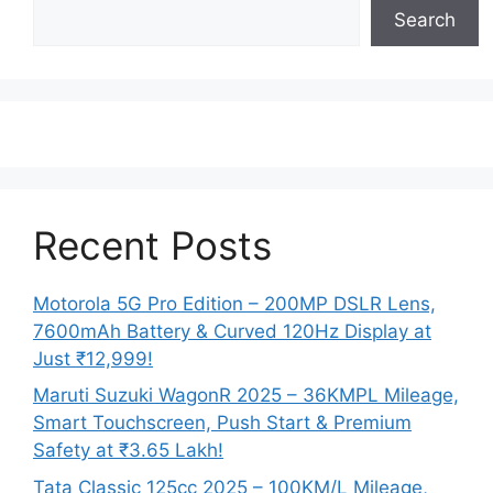
Search
Recent Posts
Motorola 5G Pro Edition – 200MP DSLR Lens,
7600mAh Battery & Curved 120Hz Display at
Just ₹12,999!
Maruti Suzuki WagonR 2025 – 36KMPL Mileage,
Smart Touchscreen, Push Start & Premium
Safety at ₹3.65 Lakh!
Tata Classic 125cc 2025 – 100KM/L Mileage,