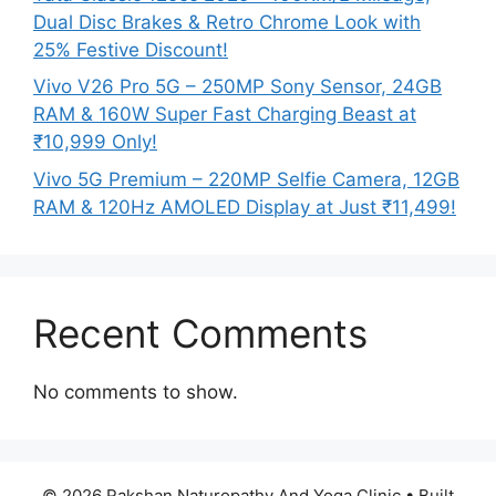
Dual Disc Brakes & Retro Chrome Look with
25% Festive Discount!
Vivo V26 Pro 5G – 250MP Sony Sensor, 24GB
RAM & 160W Super Fast Charging Beast at
₹10,999 Only!
Vivo 5G Premium – 220MP Selfie Camera, 12GB
RAM & 120Hz AMOLED Display at Just ₹11,499!
Recent Comments
No comments to show.
© 2026 Rakshan Naturopathy And Yoga Clinic
• Built