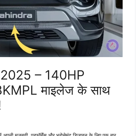
 2025 – 140HP
8KMPL माइलेज के साथ
!
ं अपनी मजबूती, परफॉर्मेंस और भरोसेमंद डिज़ाइन के लिए एक बार