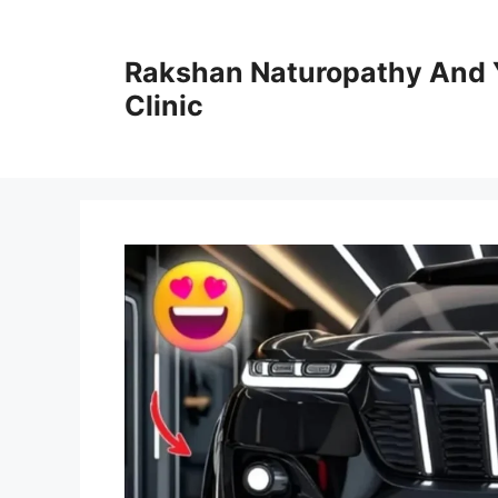
Skip
to
Rakshan Naturopathy And 
content
Clinic