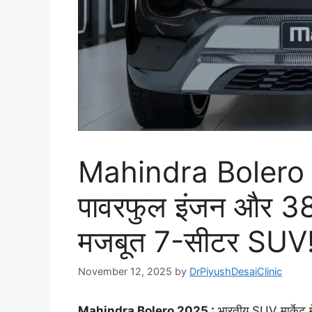
Mahindra Bolero
पावरफुल इंजन और 3
मजबूत 7-सीटर SUV
November 12, 2025
by
DrPiyushDesaiClinic
Mahindra Bolero 2025 :
भारतीय SUV मार्केट मे