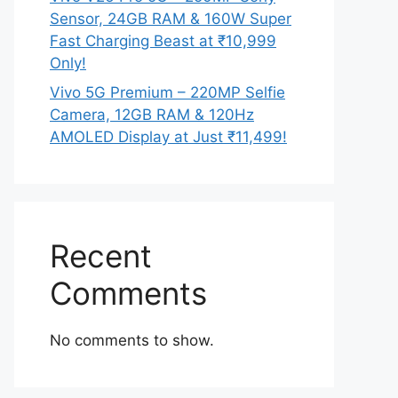
Sensor, 24GB RAM & 160W Super
Fast Charging Beast at ₹10,999
Only!
Vivo 5G Premium – 220MP Selfie
Camera, 12GB RAM & 120Hz
AMOLED Display at Just ₹11,499!
Recent
Comments
No comments to show.