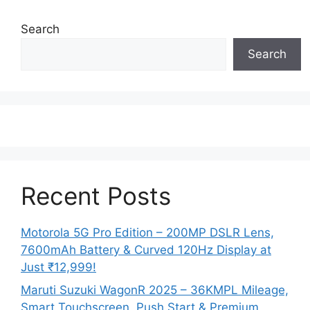
Search
Search
Recent Posts
Motorola 5G Pro Edition – 200MP DSLR Lens,
7600mAh Battery & Curved 120Hz Display at
Just ₹12,999!
Maruti Suzuki WagonR 2025 – 36KMPL Mileage,
Smart Touchscreen, Push Start & Premium