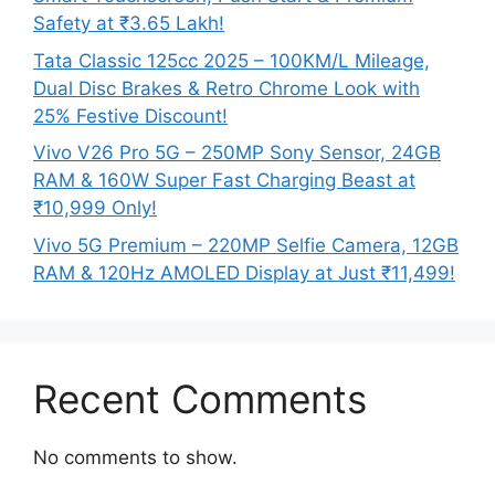
Safety at ₹3.65 Lakh!
Tata Classic 125cc 2025 – 100KM/L Mileage,
Dual Disc Brakes & Retro Chrome Look with
25% Festive Discount!
Vivo V26 Pro 5G – 250MP Sony Sensor, 24GB
RAM & 160W Super Fast Charging Beast at
₹10,999 Only!
Vivo 5G Premium – 220MP Selfie Camera, 12GB
RAM & 120Hz AMOLED Display at Just ₹11,499!
Recent Comments
No comments to show.