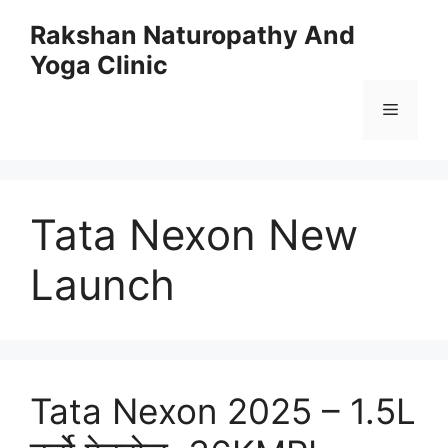
Skip
Rakshan Naturopathy And
to
Yoga Clinic
content
Menu
Tata Nexon New
Launch
Tata Nexon 2025 – 1.5L