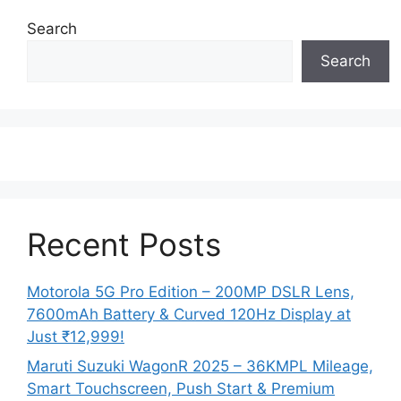
Search
Search
Recent Posts
Motorola 5G Pro Edition – 200MP DSLR Lens,
7600mAh Battery & Curved 120Hz Display at
Just ₹12,999!
Maruti Suzuki WagonR 2025 – 36KMPL Mileage,
Smart Touchscreen, Push Start & Premium