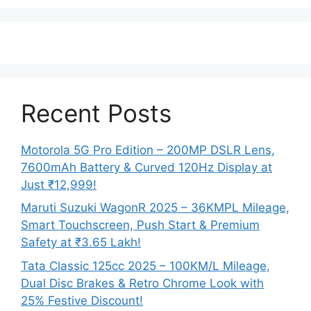
Recent Posts
Motorola 5G Pro Edition – 200MP DSLR Lens,
7600mAh Battery & Curved 120Hz Display at
Just ₹12,999!
Maruti Suzuki WagonR 2025 – 36KMPL Mileage,
Smart Touchscreen, Push Start & Premium
Safety at ₹3.65 Lakh!
Tata Classic 125cc 2025 – 100KM/L Mileage,
Dual Disc Brakes & Retro Chrome Look with
25% Festive Discount!