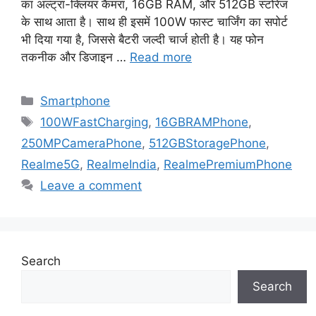
का अल्ट्रा-क्लियर कैमरा, 16GB RAM, और 512GB स्टोरेज
के साथ आता है। साथ ही इसमें 100W फास्ट चार्जिंग का सपोर्ट
भी दिया गया है, जिससे बैटरी जल्दी चार्ज होती है। यह फोन
तकनीक और डिजाइन …
Read more
Categories
Smartphone
Tags
100WFastCharging
,
16GBRAMPhone
,
250MPCameraPhone
,
512GBStoragePhone
,
Realme5G
,
RealmeIndia
,
RealmePremiumPhone
Leave a comment
Search
Search