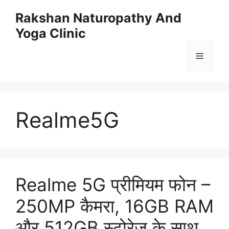
Skip
Rakshan Naturopathy And
to
Yoga Clinic
content
Menu
Realme5G
Realme 5G प्रीमियम फोन –
250MP कैमरा, 16GB RAM
और 512GB स्टोरेज के साथ