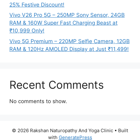
25% Festive Discount!
Vivo V26 Pro 5G – 250MP Sony Sensor, 24GB
RAM & 160W Super Fast Charging Beast at
₹10,999 Only!
Vivo 5G Premium – 220MP Selfie Camera, 12GB
RAM & 120Hz AMOLED Display at Just ₹11,499!
Recent Comments
No comments to show.
© 2026 Rakshan Naturopathy And Yoga Clinic
• Built
with
GeneratePress