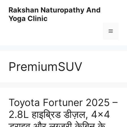
Skip
Rakshan Naturopathy And
to
Yoga Clinic
content
Menu
PremiumSUV
Toyota Fortuner 2025 –
2.8L हाइब्रिड डीज़ल, 4×4
ड्राइव और लग्ज़री केबिन के