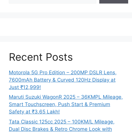
Recent Posts
Motorola 5G Pro Edition – 200MP DSLR Lens,
7600mAh Battery & Curved 120Hz Display at
Just ₹12,999!
Maruti Suzuki WagonR 2025 – 36KMPL Mileage,
Smart Touchscreen, Push Start & Premium
Safety at ₹3.65 Lakh!
Tata Classic 125cc 2025 – 100KM/L Mileage,
Dual Disc Brakes & Retro Chrome Look with