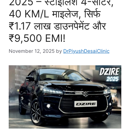
2025 – स्टाइलिश 4-सीटर,
40 KM/L माइलेज, सिर्फ
₹1.17 लाख डाउनपेमेंट और
₹9,500 EMI!
November 12, 2025
by
DrPiyushDesaiClinic