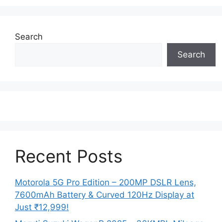
Search
Search
Recent Posts
Motorola 5G Pro Edition – 200MP DSLR Lens,
7600mAh Battery & Curved 120Hz Display at
Just ₹12,999!