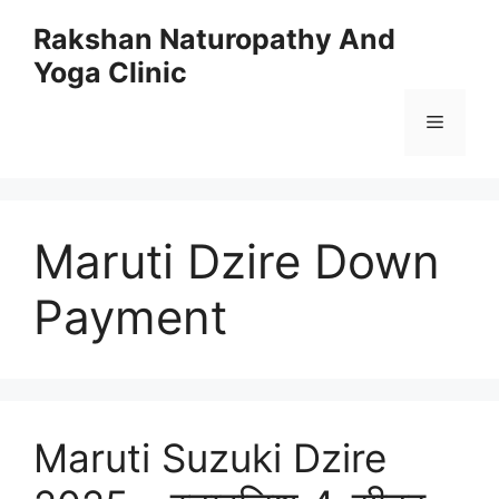
Skip
Rakshan Naturopathy And
to
Yoga Clinic
content
Menu
Maruti Dzire Down
Payment
Maruti Suzuki Dzire