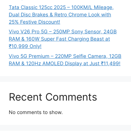
Tata Classic 125cc 2025 – 100KM/L Mileage,
Dual Disc Brakes & Retro Chrome Look with
25% Festive Discount!
Vivo V26 Pro 5G – 250MP Sony Sensor, 24GB
RAM & 160W Super Fast Charging Beast at
₹10,999 Only!
Vivo 5G Premium – 220MP Selfie Camera, 12GB
RAM & 120Hz AMOLED Display at Just ₹11,499!
Recent Comments
No comments to show.