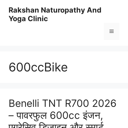
Skip
Rakshan Naturopathy And
to
Yoga Clinic
content
Menu
600ccBike
Benelli TNT R700 2026
– पावरफुल 600cc इंजन,
एग्रेसिव डिज़ाइन और स्मार्ट