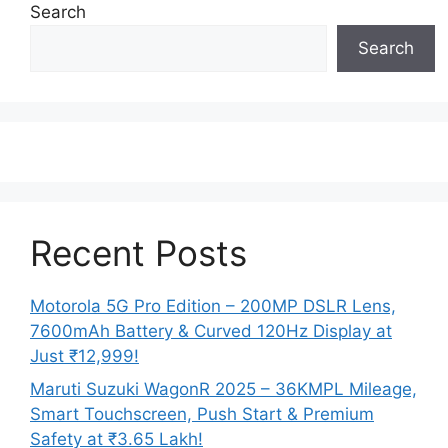
Search
Search
Recent Posts
Motorola 5G Pro Edition – 200MP DSLR Lens,
7600mAh Battery & Curved 120Hz Display at
Just ₹12,999!
Maruti Suzuki WagonR 2025 – 36KMPL Mileage,
Smart Touchscreen, Push Start & Premium
Safety at ₹3.65 Lakh!