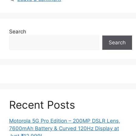
Search
Search
Recent Posts
Motorola 5G Pro Edition – 200MP DSLR Lens,
7600mAh Battery & Curved 120Hz Display at
Just ₹12,999!