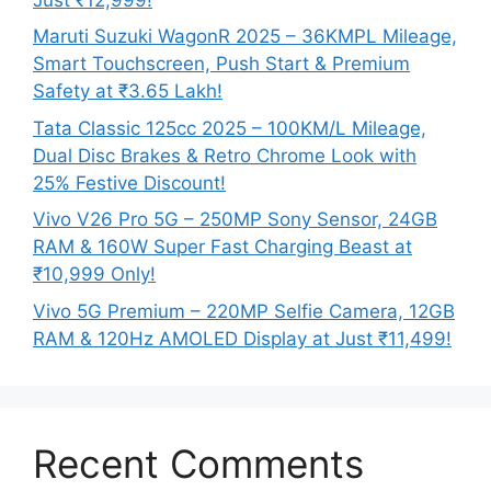
Maruti Suzuki WagonR 2025 – 36KMPL Mileage,
Smart Touchscreen, Push Start & Premium
Safety at ₹3.65 Lakh!
Tata Classic 125cc 2025 – 100KM/L Mileage,
Dual Disc Brakes & Retro Chrome Look with
25% Festive Discount!
Vivo V26 Pro 5G – 250MP Sony Sensor, 24GB
RAM & 160W Super Fast Charging Beast at
₹10,999 Only!
Vivo 5G Premium – 220MP Selfie Camera, 12GB
RAM & 120Hz AMOLED Display at Just ₹11,499!
Recent Comments