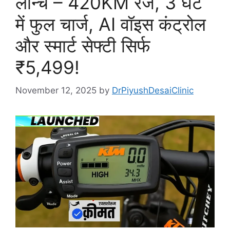
लॉन्च – 420KM रेंज, 3 घंटे
में फुल चार्ज, AI वॉइस कंट्रोल
और स्मार्ट सेफ्टी सिर्फ
₹5,499!
November 12, 2025
by
DrPiyushDesaiClinic