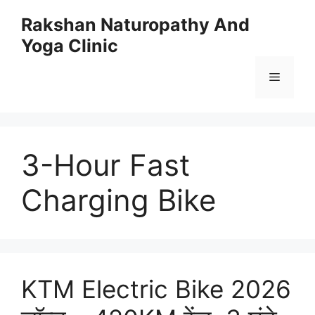
Skip
Rakshan Naturopathy And
to
Yoga Clinic
content
Menu
3-Hour Fast
Charging Bike
KTM Electric Bike 2026